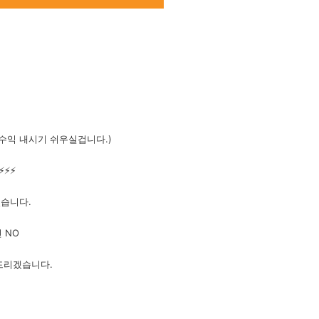
 수익 내시기 쉬우실겁니다.)
️⚡️
있습니다.
 NO
드리겠습니다.