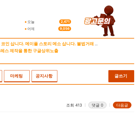
오늘
2,471
어제
9,056
코인 삽니다. 메이플 스토리 메소 삽니다. 불법거래 안합니다
프레스 제작을 통한 구글상위노출
마케팅
공지사항
글쓰기
조회 413
댓글 0
다음글