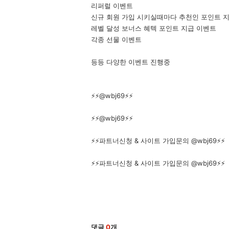
리퍼럴 이벤트
신규 회원 가입 시키실때마다 추천인 포인트 
레벨 달성 보너스 혜텍 포인트 지급 이벤트
각종 선물 이벤트
등등 다양한 이벤트 진행중
⚡️⚡️@wbj69⚡️⚡️
⚡️⚡️@wbj69⚡️⚡️
⚡️⚡️파트너신청 & 사이트 가입문의 @wbj69⚡️⚡️
⚡️⚡️파트너신청 & 사이트 가입문의 @wbj69⚡️⚡️
댓글
0
개