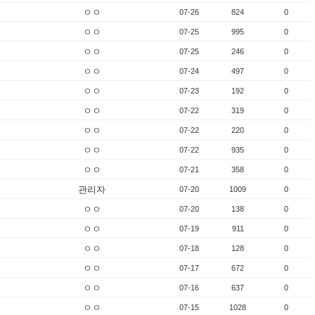
ㅇㅇ
07-26
824
0
ㅇㅇ
07-25
995
0
ㅇㅇ
07-25
246
0
ㅇㅇ
07-24
497
0
ㅇㅇ
07-23
192
0
ㅇㅇ
07-22
319
0
ㅇㅇ
07-22
220
0
ㅇㅇ
07-22
935
0
ㅇㅇ
07-21
358
0
관리자
07-20
1009
0
ㅇㅇ
07-20
138
0
ㅇㅇ
07-19
911
0
ㅇㅇ
07-18
128
0
ㅇㅇ
07-17
672
0
ㅇㅇ
07-16
637
0
ㅇㅇ
07-15
1028
0