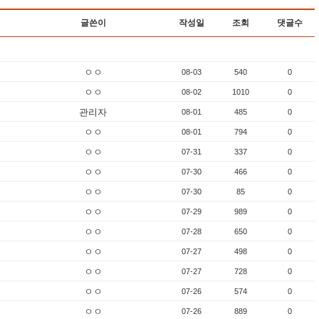
글쓴이
작성일
조회
댓글수
ㅇㅇ
08-03
540
0
ㅇㅇ
08-02
1010
0
관리자
08-01
485
0
ㅇㅇ
08-01
794
0
ㅇㅇ
07-31
337
0
ㅇㅇ
07-30
466
0
ㅇㅇ
07-30
85
0
ㅇㅇ
07-29
989
0
ㅇㅇ
07-28
650
0
ㅇㅇ
07-27
498
0
ㅇㅇ
07-27
728
0
ㅇㅇ
07-26
574
0
ㅇㅇ
07-26
889
0