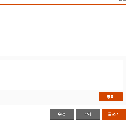
등록
수정
삭제
글쓰기