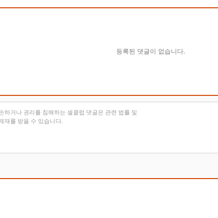
등록된 댓글이 없습니다.
손하거나 권리를 침해하는 셀클럽 댓글은 관련 법률 및
제재를 받을 수 있습니다.