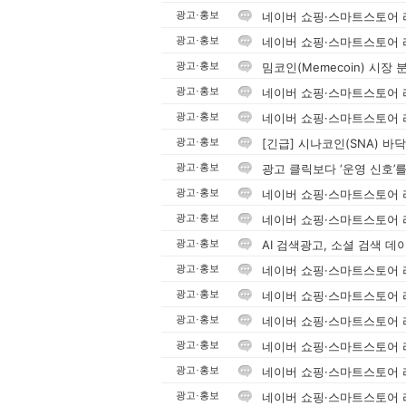
네이버 쇼핑·스마트스토어 리
광고·홍보
네이버 쇼핑·스마트스토어 리
광고·홍보
밈코인(Memecoin) 시장 
광고·홍보
네이버 쇼핑·스마트스토어 리
광고·홍보
네이버 쇼핑·스마트스토어 리
광고·홍보
[긴급] 시나코인(SNA) 바
광고·홍보
광고 클릭보다 ‘운영 신호’
광고·홍보
네이버 쇼핑·스마트스토어 리
광고·홍보
네이버 쇼핑·스마트스토어 리
광고·홍보
AI 검색광고, 소셜 검색 데
광고·홍보
네이버 쇼핑·스마트스토어 리
광고·홍보
네이버 쇼핑·스마트스토어 리
광고·홍보
네이버 쇼핑·스마트스토어 리
광고·홍보
네이버 쇼핑·스마트스토어 리
광고·홍보
네이버 쇼핑·스마트스토어 리
광고·홍보
네이버 쇼핑·스마트스토어 리
광고·홍보