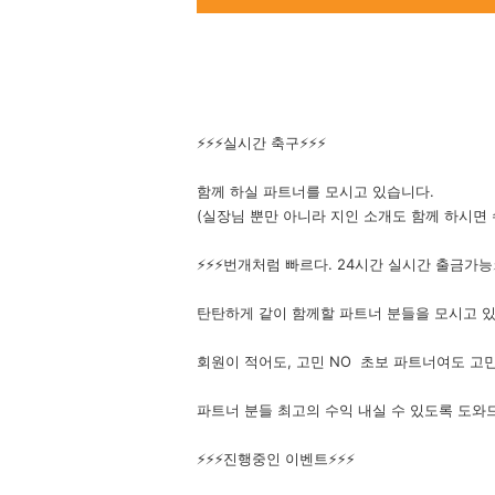
⚡️⚡️⚡️실시간 축구⚡️⚡️⚡️
함께 하실 파트너를 모시고 있습니다.
(실장님 뿐만 아니라 지인 소개도 함께 하시면
⚡️⚡️⚡️번개처럼 빠르다. 24시간 실시간 출금가능⚡️⚡
탄탄하게 같이 함께할 파트너 분들을 모시고 
회원이 적어도, 고민 NO 초보 파트너여도 고민
파트너 분들 최고의 수익 내실 수 있도록 도와
⚡️⚡️⚡️진행중인 이벤트⚡️⚡️⚡️