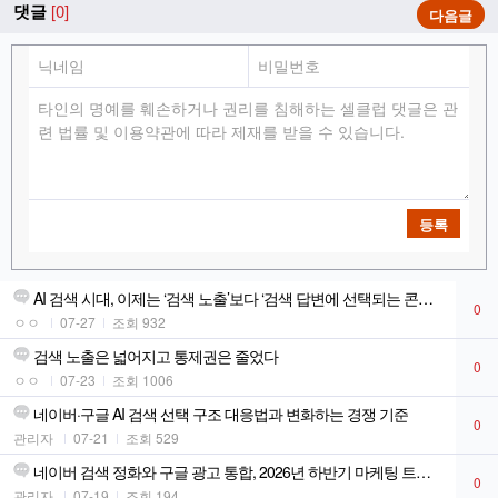
댓글
[0]
다음글
등록
AI 검색 시대, 이제는 ‘검색 노출’보다 ‘검색 답변에 선택되는 콘텐츠
0
ㅇㅇ
07-27
조회 932
검색 노출은 넓어지고 통제권은 줄었다
0
ㅇㅇ
07-23
조회 1006
네이버·구글 AI 검색 선택 구조 대응법과 변화하는 경쟁 기준
0
관리자
07-21
조회 529
네이버 검색 정화와 구글 광고 통합, 2026년 하반기 마케팅 트렌드
0
관리자
07-19
조회 194