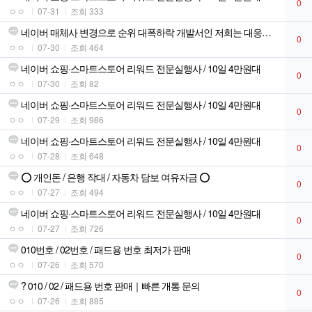
0
ㅇㅇ
07-31
조회 333
네이버 매체사 변경으로 순위 대폭하락 개발서인 저희는 대응하였습니다!
0
ㅇㅇ
07-30
조회 464
네이버 쇼핑·스마트스토어 리워드 전문실행사 / 10일 4만원대
0
ㅇㅇ
07-30
조회 82
네이버 쇼핑·스마트스토어 리워드 전문실행사 / 10일 4만원대
0
ㅇㅇ
07-29
조회 986
네이버 쇼핑·스마트스토어 리워드 전문실행사 / 10일 4만원대
0
ㅇㅇ
07-28
조회 648
⭕ 개인돈 / 은행 작대 / 자동차 담보 여유자금 ⭕
0
ㅇㅇ
07-27
조회 494
네이버 쇼핑·스마트스토어 리워드 전문실행사 / 10일 4만원대
0
ㅇㅇ
07-27
조회 726
010번호 / 02번호 / 패드용 번호 최저가 판매
0
ㅇㅇ
07-26
조회 570
? 010 / 02 / 패드용 번호 판매｜빠른 개통 문의
0
ㅇㅇ
07-26
조회 885