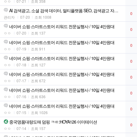
ㅇㅇ
07-21
조회 358
AI 검색광고, 소셜 검색 데이터, 멀티플랫폼 SEO, 검색광고 자동화
0
관리자
07-20
조회 1008
네이버 쇼핑·스마트스토어 리워드 전문실행사 / 10일 4만원대
0
ㅇㅇ
07-20
조회 137
네이버 쇼핑·스마트스토어 리워드 전문실행사 / 10일 4만원대
0
ㅇㅇ
07-19
조회 911
네이버 쇼핑·스마트스토어 리워드 전문실행사 / 10일 4만원대
0
ㅇㅇ
07-18
조회 127
네이버 쇼핑·스마트스토어 리워드 전문실행사 / 10일 4만원대
0
ㅇㅇ
07-17
조회 672
네이버 쇼핑·스마트스토어 리워드 전문실행사 / 10일 4만원대
0
ㅇㅇ
07-16
조회 636
네이버 쇼핑·스마트스토어 리워드 전문실행사 / 10일 4만원대
0
ㅇㅇ
07-15
조회 1026
중국명품대량도매 덤핑 ㅋㅌ:HOYA126 이미테이션
0
ㅇㅇ
07-14
조회 157