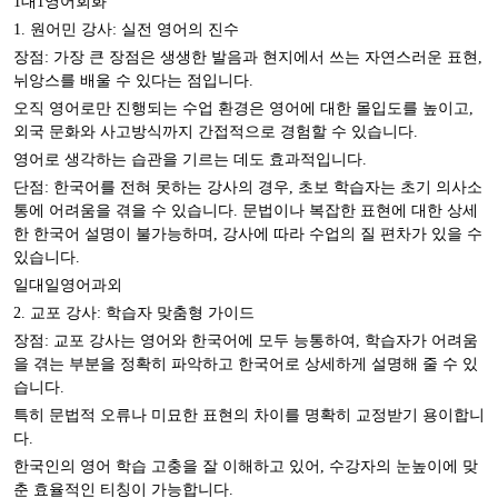
1대1영어회화
1. 원어민 강사: 실전 영어의 진수
장점: 가장 큰 장점은 생생한 발음과 현지에서 쓰는 자연스러운 표현,
뉘앙스를 배울 수 있다는 점입니다.
오직 영어로만 진행되는 수업 환경은 영어에 대한 몰입도를 높이고,
외국 문화와 사고방식까지 간접적으로 경험할 수 있습니다.
영어로 생각하는 습관을 기르는 데도 효과적입니다.
단점: 한국어를 전혀 못하는 강사의 경우, 초보 학습자는 초기 의사소
통에 어려움을 겪을 수 있습니다. 문법이나 복잡한 표현에 대한 상세
한 한국어 설명이 불가능하며, 강사에 따라 수업의 질 편차가 있을 수
있습니다.
일대일영어과외
2. 교포 강사: 학습자 맞춤형 가이드
장점: 교포 강사는 영어와 한국어에 모두 능통하여, 학습자가 어려움
을 겪는 부분을 정확히 파악하고 한국어로 상세하게 설명해 줄 수 있
습니다.
특히 문법적 오류나 미묘한 표현의 차이를 명확히 교정받기 용이합니
다.
한국인의 영어 학습 고충을 잘 이해하고 있어, 수강자의 눈높이에 맞
춘 효율적인 티칭이 가능합니다.