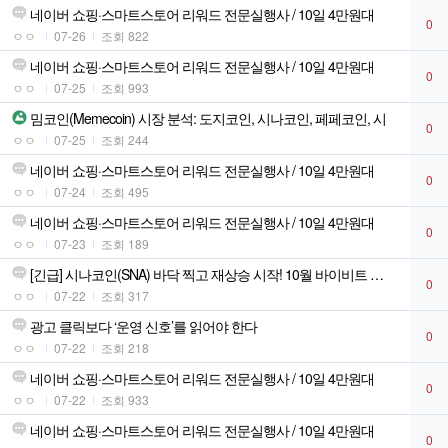
네이버 쇼핑·스마트스토어 리워드 전문실행사 / 10일 4만원대
0
ㅇㅇ
07-26
조회 822
네이버 쇼핑·스마트스토어 리워드 전문실행사 / 10일 4만원대
0
ㅇㅇ
07-25
조회 993
밈코인(Memecoin) 시장 분석: 도지코인, 시나코인, 페페코인, 시
0
ㅇㅇ
07-25
조회 244
네이버 쇼핑·스마트스토어 리워드 전문실행사 / 10일 4만원대
0
ㅇㅇ
07-24
조회 495
네이버 쇼핑·스마트스토어 리워드 전문실행사 / 10일 4만원대
0
ㅇㅇ
07-23
조회 189
[긴급] 시나코인(SNA) 바닥 찍고 재상승 시작! 10월 바이비트 상장
0
ㅇㅇ
07-22
조회 317
광고 클릭보다 ‘운영 신호’를 읽어야 한다
0
ㅇㅇ
07-22
조회 218
네이버 쇼핑·스마트스토어 리워드 전문실행사 / 10일 4만원대
0
ㅇㅇ
07-22
조회 933
네이버 쇼핑·스마트스토어 리워드 전문실행사 / 10일 4만원대
0