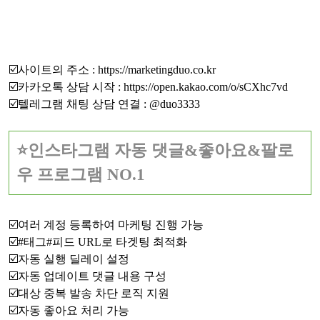
☑️사이트의 주소 :
https://marketingduo.co.kr
☑️카카오톡 상담 시작 :
https://open.kakao.com/o/sCXhc7vd
☑️텔레그램 채팅 상담 연결 :
@duo3333
⭐인스타그램 자동 댓글&좋아요&팔로
우 프로그램 NO.1
☑️여러 계정 등록하여 마케팅 진행 가능
☑️#태그#피드 URL로 타겟팅 최적화
☑️자동 실행 딜레이 설정
☑️자동 업데이트 댓글 내용 구성
☑️대상 중복 발송 차단 로직 지원
☑️자동 좋아요 처리 가능