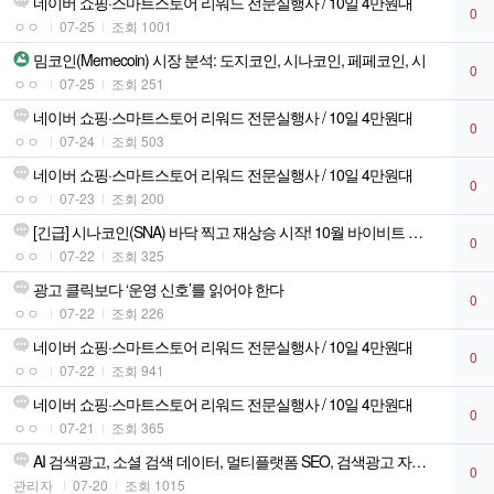
네이버 쇼핑·스마트스토어 리워드 전문실행사 / 10일 4만원대
0
ㅇㅇ
07-25
조회 1001
밈코인(Memecoin) 시장 분석: 도지코인, 시나코인, 페페코인, 시
0
ㅇㅇ
07-25
조회 251
네이버 쇼핑·스마트스토어 리워드 전문실행사 / 10일 4만원대
0
ㅇㅇ
07-24
조회 503
네이버 쇼핑·스마트스토어 리워드 전문실행사 / 10일 4만원대
0
ㅇㅇ
07-23
조회 200
[긴급] 시나코인(SNA) 바닥 찍고 재상승 시작! 10월 바이비트 상장
0
ㅇㅇ
07-22
조회 325
광고 클릭보다 ‘운영 신호’를 읽어야 한다
0
ㅇㅇ
07-22
조회 226
네이버 쇼핑·스마트스토어 리워드 전문실행사 / 10일 4만원대
0
ㅇㅇ
07-22
조회 941
네이버 쇼핑·스마트스토어 리워드 전문실행사 / 10일 4만원대
0
ㅇㅇ
07-21
조회 365
AI 검색광고, 소셜 검색 데이터, 멀티플랫폼 SEO, 검색광고 자동화
0
관리자
07-20
조회 1015