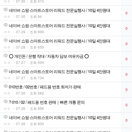
ㅇㅇ
07-30
조회 474
네이버 쇼핑·스마트스토어 리워드 전문실행사 / 10일 4만원대
0
ㅇㅇ
07-30
조회 94
네이버 쇼핑·스마트스토어 리워드 전문실행사 / 10일 4만원대
0
ㅇㅇ
07-29
조회 999
네이버 쇼핑·스마트스토어 리워드 전문실행사 / 10일 4만원대
0
ㅇㅇ
07-28
조회 659
⭕ 개인돈 / 은행 작대 / 자동차 담보 여유자금 ⭕
0
ㅇㅇ
07-27
조회 509
네이버 쇼핑·스마트스토어 리워드 전문실행사 / 10일 4만원대
0
ㅇㅇ
07-27
조회 734
010번호 / 02번호 / 패드용 번호 최저가 판매
0
ㅇㅇ
07-26
조회 582
? 010 / 02 / 패드용 번호 판매｜빠른 개통 문의
0
ㅇㅇ
07-26
조회 896
네이버 쇼핑·스마트스토어 리워드 전문실행사 / 10일 4만원대
0
ㅇㅇ
07-26
조회 830