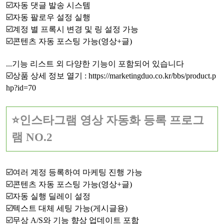
☑️자동 댓글 발송 시스템
☑️자동 팔로우 설정 실행
☑️계정 별 프록시 변경 및 링 설정 가능
☑️콘텐츠 자동 포스팅 가능(영상+글)
...기능 리스트 외 다양한 기능이 포함되어 있습니다
☑️상품 상세 정보 열기 :
https://marketingduo.co.kr/bbs/product.p
hp?id=70
⭐인스타그램 영상 자동화 등록 프로그
램 NO.2
☑️여러 계정 등록하여 마케팅 진행 가능
☑️콘텐츠 자동 포스팅 가능(영상+글)
☑️자동 실행 딜레이 설정
☑️텍스트 대체 세팅 가능(게시글용)
☑️무상 A/S와 기능 향상 업데이트 포함