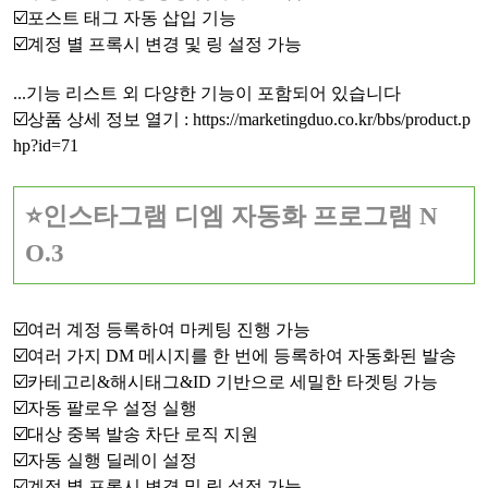
☑️포스트 태그 자동 삽입 기능
☑️계정 별 프록시 변경 및 링 설정 가능
...기능 리스트 외 다양한 기능이 포함되어 있습니다
☑️상품 상세 정보 열기 :
https://marketingduo.co.kr/bbs/product.p
hp?id=71
⭐인스타그램 디엠 자동화 프로그램 N
O.3
☑️여러 계정 등록하여 마케팅 진행 가능
☑️여러 가지 DM 메시지를 한 번에 등록하여 자동화된 발송
☑️카테고리&해시태그&ID 기반으로 세밀한 타겟팅 가능
☑️자동 팔로우 설정 실행
☑️대상 중복 발송 차단 로직 지원
☑️자동 실행 딜레이 설정
☑️계정 별 프록시 변경 및 링 설정 가능