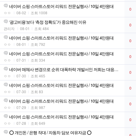
네이버 쇼핑·스마트스토어 리워드 전문실행사 / 10일 4만원대
0
ㅇㅇ
08-02
조회 1008
‘광고비용‘보다 ‘측정 정확도’가 중요해진 이유
0
관리자
08-01
조회 484
네이버 쇼핑·스마트스토어 리워드 전문실행사 / 10일 4만원대
0
ㅇㅇ
08-01
조회 792
네이버 쇼핑·스마트스토어 리워드 전문실행사 / 10일 4만원대
0
ㅇㅇ
07-31
조회 334
네이버 매체사 변경으로 순위 대폭하락 개발서인 저희는 대응하였습니다!
0
ㅇㅇ
07-30
조회 465
네이버 쇼핑·스마트스토어 리워드 전문실행사 / 10일 4만원대
0
ㅇㅇ
07-30
조회 83
네이버 쇼핑·스마트스토어 리워드 전문실행사 / 10일 4만원대
0
ㅇㅇ
07-29
조회 987
네이버 쇼핑·스마트스토어 리워드 전문실행사 / 10일 4만원대
0
ㅇㅇ
07-28
조회 649
⭕ 개인돈 / 은행 작대 / 자동차 담보 여유자금 ⭕
0