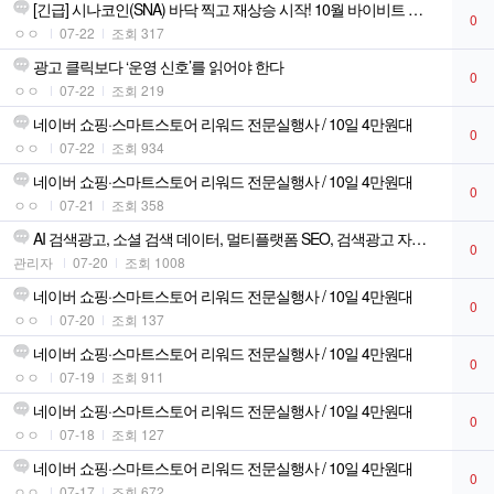
[긴급] 시나코인(SNA) 바닥 찍고 재상승 시작! 10월 바이비트 상장
0
ㅇㅇ
07-22
조회 317
광고 클릭보다 ‘운영 신호’를 읽어야 한다
0
ㅇㅇ
07-22
조회 219
네이버 쇼핑·스마트스토어 리워드 전문실행사 / 10일 4만원대
0
ㅇㅇ
07-22
조회 934
네이버 쇼핑·스마트스토어 리워드 전문실행사 / 10일 4만원대
0
ㅇㅇ
07-21
조회 358
AI 검색광고, 소셜 검색 데이터, 멀티플랫폼 SEO, 검색광고 자동화
0
관리자
07-20
조회 1008
네이버 쇼핑·스마트스토어 리워드 전문실행사 / 10일 4만원대
0
ㅇㅇ
07-20
조회 137
네이버 쇼핑·스마트스토어 리워드 전문실행사 / 10일 4만원대
0
ㅇㅇ
07-19
조회 911
네이버 쇼핑·스마트스토어 리워드 전문실행사 / 10일 4만원대
0
ㅇㅇ
07-18
조회 127
네이버 쇼핑·스마트스토어 리워드 전문실행사 / 10일 4만원대
0
ㅇㅇ
07-17
조회 672