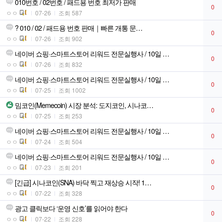
010번호 / 02번호 / 패드용 번호 최저가 판매
0
ㅇㅇ
07-26
조회 587
? 010 / 02 / 패드용 번호 판매｜빠른 개통 문…
0
ㅇㅇ
07-26
조회 902
네이버 쇼핑·스마트스토어 리워드 전문실행사 / 10일 …
0
ㅇㅇ
07-26
조회 832
네이버 쇼핑·스마트스토어 리워드 전문실행사 / 10일 …
0
ㅇㅇ
07-25
조회 1002
밈코인(Memecoin) 시장 분석: 도지코인, 시나코…
0
ㅇㅇ
07-25
조회 253
네이버 쇼핑·스마트스토어 리워드 전문실행사 / 10일 …
0
ㅇㅇ
07-24
조회 504
네이버 쇼핑·스마트스토어 리워드 전문실행사 / 10일 …
0
ㅇㅇ
07-23
조회 201
[긴급] 시나코인(SNA) 바닥 찍고 재상승 시작! 1…
0
ㅇㅇ
07-22
조회 328
광고 클릭보다 ‘운영 신호’를 읽어야 한다
0
ㅇㅇ
07-22
조회 228